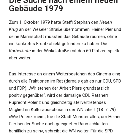
Die Suche nach einem neuen
Gebäude 1979
Zum 1. Oktober 1979 hatte Steffi Stephan den
Neuen
Krug
an der Weseler Straße übernommen. Heiner Pier und
seine Mannschaft mussten das Gebäude räumen, ohne
ein konkretes Ersatzobjekt gefunden zu haben. Die
Kurbelkiste
in der Winkelstraße mit den 60 Plätzen spielte
aber weiter.
Das Interesse an einem Weiterbestehen des Cinema ging
durch alle Fraktionen im Rat (damals gab es nur CDU, SPD
und FDP). „Wir stehen der Arbeit Piers grundsätzlich
positiv gegenüber“, wird der damalige CDU Ratsherr
Ruprecht Polenz und gleichzeitig stellvertretendes
Mitglied im Kulturausschuss in der WN zitiert (18. 7. 79).
»Wie Polenz meint, tue die Stadt Münster alles, um Heiner
Pier bei der Suche nach geeigneten Räumlichkeiten
behilflich zu sein«, schreibt die WN weiter. Für die SPD