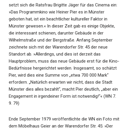
setzt sich die Ratsfrau Brigitte Jäger für das Cinema ein:
»Das Programmkino wie Heiner Pier es in Münster
geboten hat, ist ein beachtlicher kultureller Faktor in
Münster gewesen.« In dieser Zeit gab es einige Objekte,
die interessant schienen, darunter Gebäude in der
Wilhelmstraße und der Bergstraße. Anfang September
zeichnete sich mit der Warendorfer Str. 45 der neue
Standort ab. »Allerdings, und dies ist derzeit das
Hauptproblem, muss das neue Gebäude erst für die Kino-
Bedürfnisse hergerichtet werden. Insgesamt, so schätzt
Pier, wird dies eine Summe von „etwa 700 000 Mark“
erfordern. „Natürlich erwarten wir nicht, dass die Stadt
Münster dies alles bezahlt“, macht Pier deutlich, „aber ein
Engagement in irgendeiner Form ist notwendig!“« (WN 7.
9. 79)
Ende September 1979 veröffentlichte die WN ein Foto mit
dem Möbelhaus Geier an der Warendorfer Str. 45: »Der