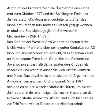
Aufgrund der Proteste fand die Übernahme des Kinos
erst zum Oktober 1979 und der Spielbeginn Ende des
Jahres statt. »Als Programmgestalter und Chef des
Kinos hat Stephan nun Andreas Pietsch (29) gewonnen,
er studierte Sozialpädagogik mit Schwerpunkt
Medienarbeit.« (WN 1.1.79)
Das Kino an der Weseler Straße hatte es fortan nicht
leicht. Heiner Pier hatte über seine guten Kontakte zur AG
Kino und einigen Verleihern erreicht, dass Stephan kaum
an interessante Filme kam. So stellte das Aktionskino
Jovel schon anderthalb Jahre später den Kinobetrieb
wieder ein und war nun ausschließlich Ort für Konzerte
und Disco. Das Jovel hatte aber wiederholt Ärger mit den
Anwohnenden und dem Ordnungsamt. Mitte 1987
schloss es an der Weseler Straße die Türen, um sie ein
Jahr später in der ehemaligen Germania-Brauerei an der
Grevener Straße wieder zu öffnen. Und auch hier gab es
zur Eröffnung wieder Proteste der Nachbarschaft …