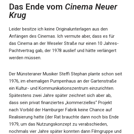
Das Ende vom
Cinema Neuer
Krug
Leider besitze ich keine Originalunterlagen aus den
Anfängen des Cinemas. Ich vermute aber, dass es für
das Cinema an der Weseler Straße nur einen 10 Jahres-
Pachtvertrag gab, der 1978 auslief und hätte verlängert
werden müssen.
Der Münsteraner Musiker Steffi Stephan plante schon seit
1976, im ehemaligen Pumpenhaus an der Gartenstraße
ein Kultur- und Kommunikationszentrum einzurichten.
Spätestens zwei Jahre später zeichnet sich aber ab,
dass sein privat finanziertes „kommerzielles“ Projekt
nach Vorbild der Hamburger Fabrik keine Chance auf
Realisierung hatte (der Rat brauchte dann noch bis Ende
1979, um das Nutzungskonzept zu verabschieden,
nochmals vier Jahre später konnten dann Filmgruppe und