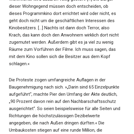
dieser Wohngegend müssen doch entscheiden, ob
dieses Programmkino dort errichtet wird oder nicht, es
geht doch nicht um die geschäftlichen Interessen des
Kinobesitzers. […] Nachts ist dann doch Terror, also
Krach, das kann doch den Anwohnern wirklich dort nicht
zugemutet werden. Außerdem gibt es ja viel zu wenig
Räume zum Vorführen der Filme. Ich muss sagen, das
mit dem Kino sollen sich die Besitzer aus dem Kopf
schlagen.«
Die Proteste zogen umfangreiche Auflagen in der
Baugenehmigung nach sich. »„Darin sind 65 Einzelpunkte
aufgeführt“, machte Pier den Umfang der Akte deutlich,
„90 Prozent davon rein auf den Nachbarschaftsschutz
ausgerichtet“. So seien beispielsweise für alle Seiten und
Richtungen die höchstzulässigen Dezibelwerte
angegeben, die nach Außen dringen dürften.« Die
Umbaukosten stiegen auf eine runde Million, die