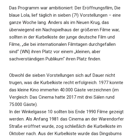
Das Programm war ambitioniert: Der Eröffnungsfilm, Die
blaue Lola, lief täglich in sieben (7!) Vorstellungen – eine
ganze Woche lang. Anders als im Neuen Krug, das
überwiegend ein Nachspielhaus der größeren Filme war,
sollten in der Kurbelkiste der junge deutsche Film und
Filme, „die bei internationalen Filmtagen durchgefallen
sind“ (WN) ihren Platz vor einem „kleinen, aber
sachverständigen Publikum“ ihren Platz finden.
Obwohl die sieben Vorstellungen sich auf Dauer nicht
trugen, was die Kurbelkiste recht erfolgreich. 1977 konnte
das kleine Kino immerhin 40.000 Gäste verzeichnen (im
Vergleich: Das Cinema hatte 2017 mit drei Sälen rund
75.000 Gäste).
In der Winkelgasse 10 sollten bis Ende 1990 Filme gezeigt
werden. Als Anfang 1981 das Cinema an der Warendorfer
Straße eröffnet wurde, zog schließlich die Kurbelkiste im
Oktober nach. Aus der Kurbelkiste wurde das Dingsbums