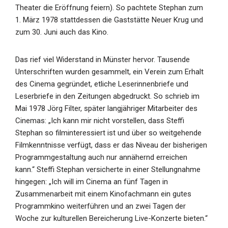
Theater die Eröffnung feiern). So pachtete Stephan zum
1. März 1978 stattdessen die Gaststätte Neuer Krug und
zum 30. Juni auch das Kino.
Das rief viel Widerstand in Münster hervor. Tausende
Unterschriften wurden gesammelt, ein Verein zum Erhalt
des Cinema gegründet, etliche Leserinnenbriefe und
Leserbriefe in den Zeitungen abgedruckt. So schrieb im
Mai 1978 Jörg Filter, später langjähriger Mitarbeiter des
Cinemas: „Ich kann mir nicht vorstellen, dass Steffi
Stephan so filminteressiert ist und über so weitgehende
Filmkenntnisse verfügt, dass er das Niveau der bisherigen
Programmgestaltung auch nur annähernd erreichen
kann.“ Steffi Stephan versicherte in einer Stellungnahme
hingegen: „Ich will im Cinema an fünf Tagen in
Zusammenarbeit mit einem Kinofachmann ein gutes
Programmkino weiterführen und an zwei Tagen der
Woche zur kulturellen Bereicherung Live-Konzerte bieten.“