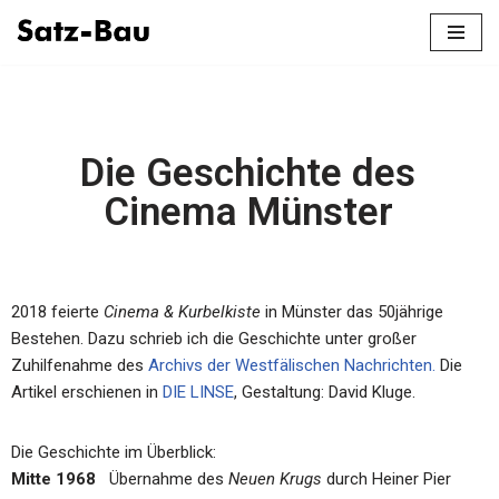
Zum
Inhalt
springen
Die Geschichte des
Cinema Münster
2018 feierte
Cinema & Kurbelkiste
in Münster das 50jährige
Bestehen. Dazu schrieb ich die Geschichte unter großer
Zuhilfenahme des
Archivs der Westfälischen Nachrichten.
Die
Artikel erschienen in
DIE LINSE
, Gestaltung: David Kluge.
Die Geschichte im Überblick:
Mitte 1968
Übernahme des
Neuen Krugs
durch Heiner Pier