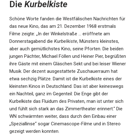
Die
Kurbelkiste
Schöne Worte fanden die Westfälischen Nachrichten für
das neue Kino, das am 21. Dezember 1968 erstmals
Filme zeigte: „In der Winkelstraße … eröffnete am
Donnerstagabend die
Kurbelkiste
, Münsters kleinstes,
aber auch gemütlichstes Kino, seine Pforten. Die beiden
jungen Pächter, Michael Föllen und Heiner Pier, begrüßten
ihre Gäste mit einem Gläschen Sekt und bei leiser Wiener
Musik. Der dezent ausgestattete Zuschauerraum hat
etwa sechzig Plätze. Damit ist die Kurbelkiste eines der
kleinsten Kinos in Deutschland. Das ist aber keineswegs
ein Nachteil, ganz im Gegenteil: Die Enge gibt der
Kurbelkiste das Fluidum des Privaten, man ist unter sich
und fühlt sich stark an das Zimmertheater erinnert.“ Die
WN schwärmten weiter, dass durch den Einbau einer
„Speziallinse“ sogar Cinemascope-Filme und in Stereo
gezeigt werden konnten.