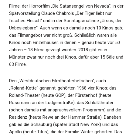
Filme: der Horrorfilm „Die Satansengel von Nevada“, in der
Spätvorstellung Claude Chabrols „Der Tiger liebt nur
frisches Fleisch“ und in der Sonntagsmatinee „Ursus, der
Unbesiegbare“. Auch wenn es damals noch 10 Kinos gab:
das Filmangebot war nicht groß. Schließlich waren alle
Kinos noch Einzelhäuser, in denen – genau heute vor 50
Jahren – 18 Filme gezeigt wurden. 2018 gibt es in
Münster zwar nur noch drei Kinos, dafür aber 15 Säle und
63 Filme.
Den „Westdeutschen Filmtheaterbetrieben“, auch
„Roland-Kette“ genannt, gehörten 1968 vier Kinos: das
Roland-Theater (heute GOP), der Fürstenhof (heute
Rossmann an der Ludgeristraße), das Schloßtheater
(schon damals mit anspruchsvollem Programm) und die
Residenz (heute Rewe an der Hammer Straße). Daneben
gab es die Schauburg (später Stadt New York) und das
Apollo (heute Titus), die der Familie Winter gehörten. Das