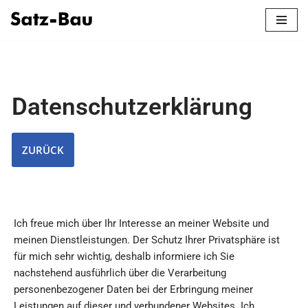
Zum
Inhalt
springen
Datenschutzerklärung
Ich freue mich über Ihr Interesse an meiner Website und
meinen Dienstleistungen. Der Schutz Ihrer Privatsphäre ist
für mich sehr wichtig, deshalb informiere ich Sie
nachstehend ausführlich über die Verarbeitung
personenbezogener Daten bei der Erbringung meiner
Leistungen auf dieser und verbundener Websites. Ich