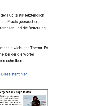
r Publizistik letztendlich
 die Praxis gebrauchen,
nferenzen und die Betreuung
mer ein wichtiges Thema. Es
e, bei der die Wörter
en schreiben.
.
Diese steht hier
.