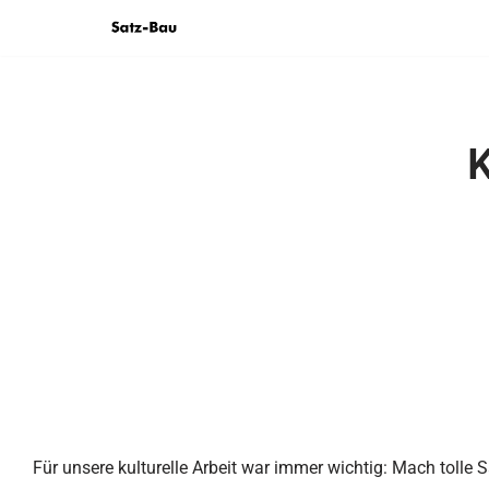
Zum
Inhalt
springen
Für unsere kulturelle Arbeit war immer wichtig: Mach tolle