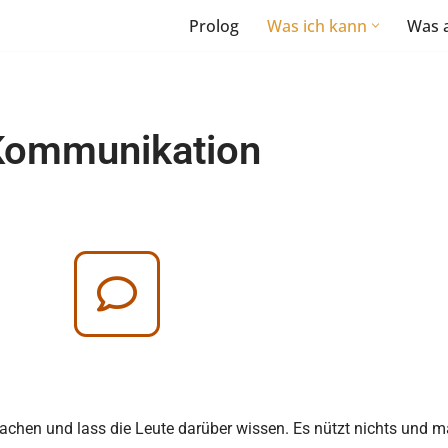
Prolog
Was ich kann
Was 
Kommunikation
 Sachen und lass die Leute darüber wissen. Es nützt nichts und