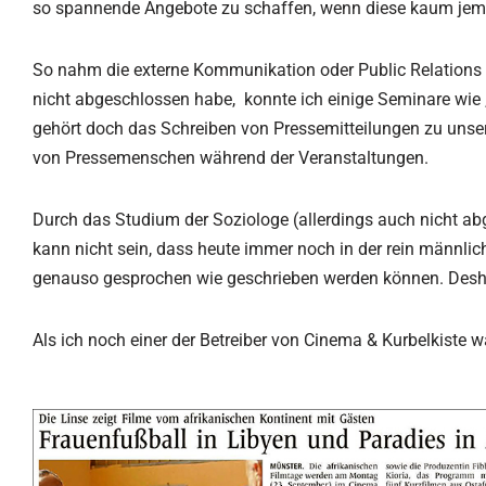
so spannende Angebote zu schaffen, wenn diese kaum je
So nahm die externe Kommunikation oder Public Relations i
nicht abgeschlossen habe, konnte ich einige Seminare wie 
gehört doch das Schreiben von Pressemitteilungen zu unser
von Pressemenschen während der Veranstaltungen.
Durch das Studium der Soziologe (allerdings auch nicht 
kann nicht sein, dass heute immer noch in der rein männlic
genauso gesprochen wie geschrieben werden können. Desha
Als ich noch einer der Betreiber von Cinema & Kurbelkiste w