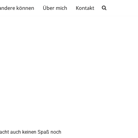
andere können
Über mich
Kontakt
 macht auch keinen Spaß noch